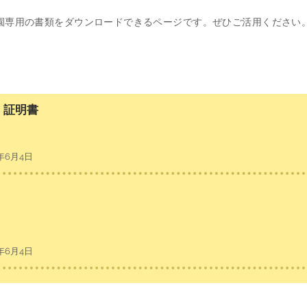
​園専用の書類をダウンロードできるページです。ぜひご活用ください
）証明書
年6月4日
年6月4日