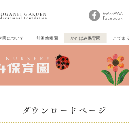
MAESAWA
​KOGANEI GAKUEN
Facebook
ducational Foundation
学園について
前沢幼稚園
かたばみ保育園
こでま
​ダウンロードページ