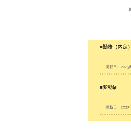
​■勤務（内定
​掲載日：2023
​■変動届
​掲載日：2023