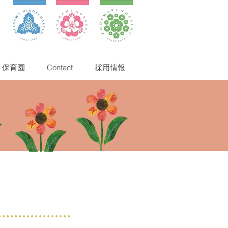
り保育園
Contact
採用情報