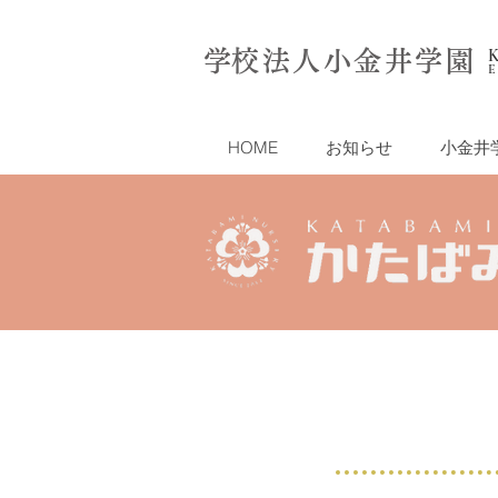
​学校法人小金井学園
E
HOME
お知らせ
小金井