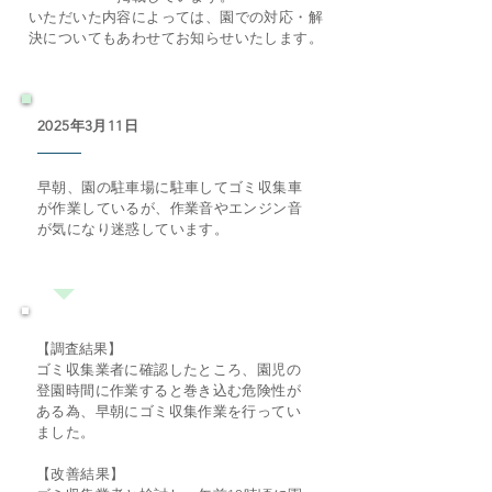
​いただいた内容によっては、園での対応・解
決についてもあわせてお知らせいたします。
2025年3月11日
早朝、園の駐車場に駐車してゴミ収集車
が作業しているが、作業音やエンジン音
が気になり迷惑しています。
【調査結果】
​ゴミ収集業者に確認したところ、園児の
登園時間に作業すると巻き込む危険性が
ある為、早朝にゴミ収集作業を行ってい
ました。
【改善結果】