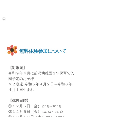
​無料体験参加について
【対象児】
令和９年４月に前沢幼稚園３年保育で入
園予定のお子様
※２歳児…令和５年４月２日～令和６年
４月１日生まれ
【体験日時】
​①１２月５日（金） 9:15～10:15
​②１２月５日（金） 10:30～11:30