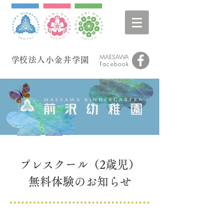
MAESAWA
​学校法人小金井学園
Facebook
​プレスクール（2歳児）
無料体験のお知らせ