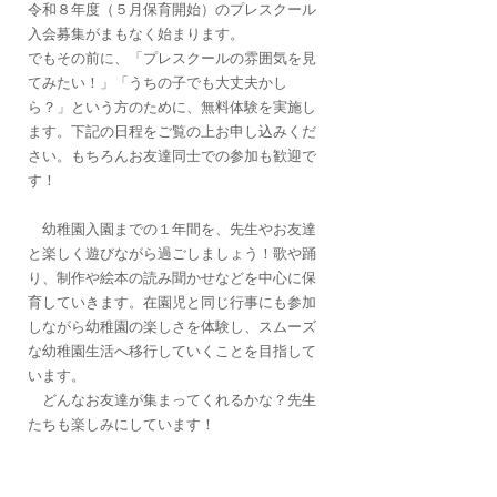
令和８年度（５月保育開始）のプレスクール
入会募集がまもなく始まります。
でもその前に、「プレスクールの雰囲気を見
てみたい！」「うちの子でも大丈夫かし
ら？」という方のために、無料体験を実施し
ます。
下記の日程をご覧の上お申し込みくだ
さい。
もちろんお友達同士での参加も歓迎で
す！
幼稚園入園までの１年間を、先生やお友達
と楽しく遊びながら過ごしましょう！歌や踊
り、制作や絵本の読み聞かせなどを中心に保
育していきます。在園児と同じ行事にも参加
しながら幼稚園の楽しさを体験し、スムーズ
な幼稚園生活へ移行していくことを目指して
います。
どんなお友達が集まってくれるかな？先生
たちも楽しみにしています！